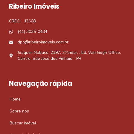
Ribeiro Imóveis
CRECI
J3668
(41) 3035-0404
dpo@ribeiroimoveis.com.br
Joaquim Nabuco, 2197, 2ºAndar, , Ed. Van Gogh Office,
Centro, São José dos Pinhais - PR
Navegação rápida
Home
Sobre nós
Buscar imóvel