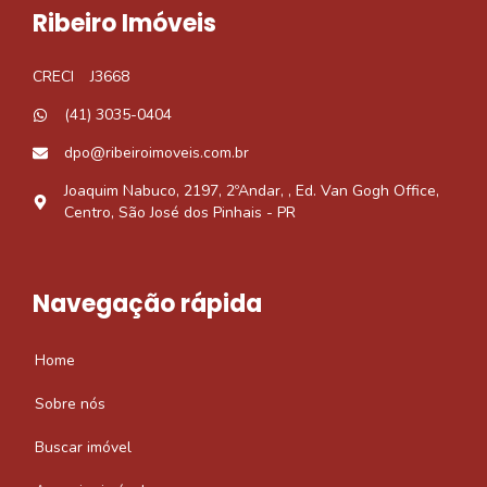
Ribeiro Imóveis
CRECI
J3668
(41) 3035-0404
dpo@ribeiroimoveis.com.br
Joaquim Nabuco, 2197, 2ºAndar, , Ed. Van Gogh Office,
Centro, São José dos Pinhais - PR
Navegação rápida
Home
Sobre nós
Buscar imóvel