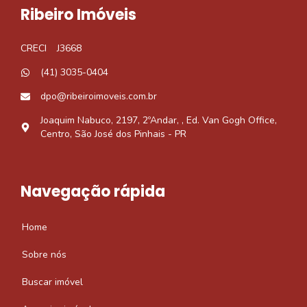
Ribeiro Imóveis
CRECI
J3668
(41) 3035-0404
dpo@ribeiroimoveis.com.br
Joaquim Nabuco, 2197, 2ºAndar, , Ed. Van Gogh Office,
Centro, São José dos Pinhais - PR
Navegação rápida
Home
Sobre nós
Buscar imóvel