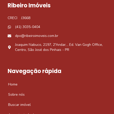
Ribeiro Imóveis
CRECI
J3668
(41) 3035-0404
dpo@ribeiroimoveis.com.br
Joaquim Nabuco, 2197, 2ºAndar, , Ed. Van Gogh Office,
Centro, São José dos Pinhais - PR
Navegação rápida
Home
Sobre nós
Buscar imóvel