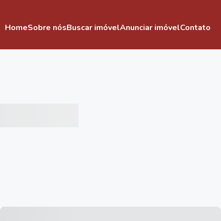
Home
Sobre nós
Buscar imóvel
Anunciar imóvel
Contato