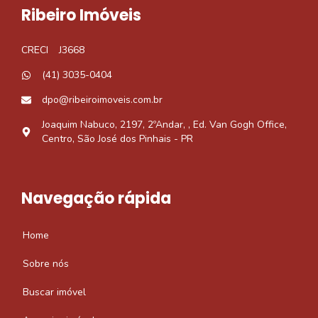
Ribeiro Imóveis
CRECI
J3668
(41) 3035-0404
dpo@ribeiroimoveis.com.br
Joaquim Nabuco, 2197, 2ºAndar, , Ed. Van Gogh Office,
Centro, São José dos Pinhais - PR
Navegação rápida
Home
Sobre nós
Buscar imóvel