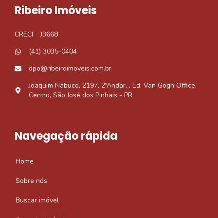
Ribeiro Imóveis
CRECI
J3668
(41) 3035-0404
dpo@ribeiroimoveis.com.br
Joaquim Nabuco, 2197, 2ºAndar, , Ed. Van Gogh Office,
Centro, São José dos Pinhais - PR
Navegação rápida
Home
Sobre nós
Buscar imóvel