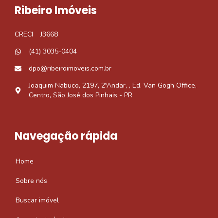
Ribeiro Imóveis
CRECI
J3668
(41) 3035-0404
dpo@ribeiroimoveis.com.br
Joaquim Nabuco, 2197, 2ºAndar, , Ed. Van Gogh Office,
Centro, São José dos Pinhais - PR
Navegação rápida
Home
Sobre nós
Buscar imóvel