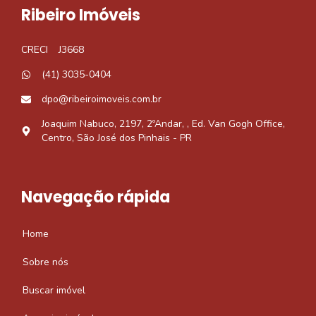
Ribeiro Imóveis
CRECI
J3668
(41) 3035-0404
dpo@ribeiroimoveis.com.br
Joaquim Nabuco, 2197, 2ºAndar, , Ed. Van Gogh Office,
Centro, São José dos Pinhais - PR
Navegação rápida
Home
Sobre nós
Buscar imóvel