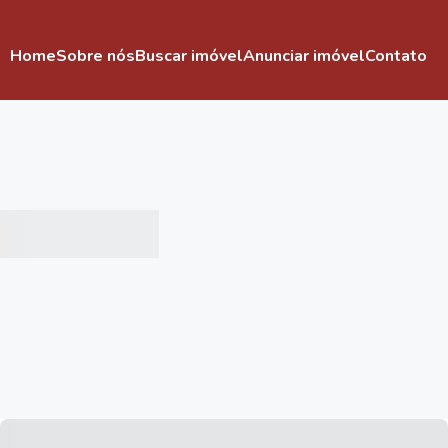
Home
Sobre nós
Buscar imóvel
Anunciar imóvel
Contato