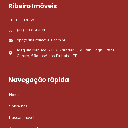
Ribeiro Imóveis
CRECI
J3668
(41) 3035-0404
dpo@ribeiroimoveis.com.br
Joaquim Nabuco, 2197, 2ºAndar, , Ed. Van Gogh Office,
Centro, São José dos Pinhais - PR
Navegação rápida
Home
Sobre nós
Buscar imóvel