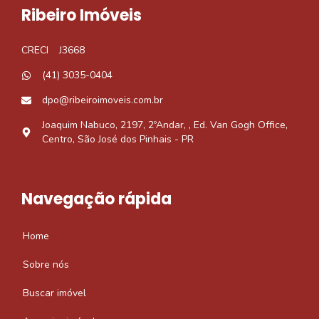
Ribeiro Imóveis
CRECI
J3668
(41) 3035-0404
dpo@ribeiroimoveis.com.br
Joaquim Nabuco, 2197, 2ºAndar, , Ed. Van Gogh Office,
Centro, São José dos Pinhais - PR
Navegação rápida
Home
Sobre nós
Buscar imóvel