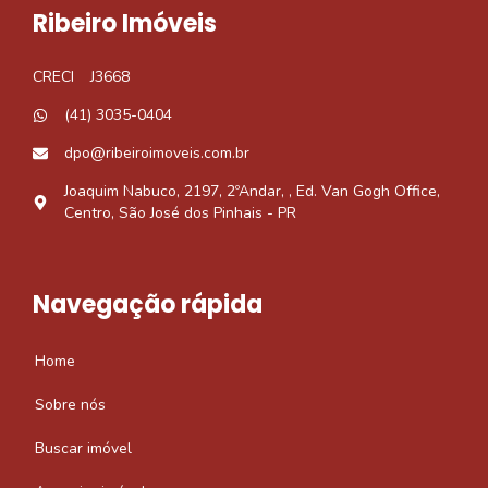
Ribeiro Imóveis
CRECI
J3668
(41) 3035-0404
dpo@ribeiroimoveis.com.br
Joaquim Nabuco, 2197, 2ºAndar, , Ed. Van Gogh Office,
Centro, São José dos Pinhais - PR
Navegação rápida
Home
Sobre nós
Buscar imóvel