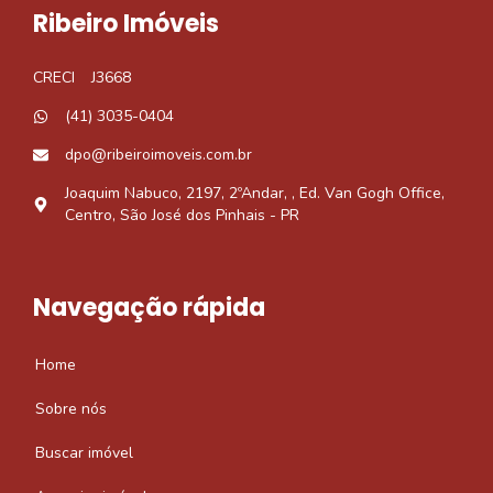
Ribeiro Imóveis
CRECI
J3668
(41) 3035-0404
dpo@ribeiroimoveis.com.br
Joaquim Nabuco, 2197, 2ºAndar, , Ed. Van Gogh Office,
Centro, São José dos Pinhais - PR
Navegação rápida
Home
Sobre nós
Buscar imóvel