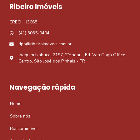
Ribeiro Imóveis
CRECI
J3668
(41) 3035-0404
dpo@ribeiroimoveis.com.br
Joaquim Nabuco, 2197, 2ºAndar, , Ed. Van Gogh Office,
Centro, São José dos Pinhais - PR
Navegação rápida
Home
Sobre nós
Buscar imóvel