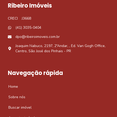
Ribeiro Imóveis
CRECI
J3668
(41) 3035-0404
dpo@ribeiroimoveis.com.br
Joaquim Nabuco, 2197, 2ºAndar, , Ed. Van Gogh Office,
Centro, São José dos Pinhais - PR
Navegação rápida
Home
Sobre nós
Buscar imóvel