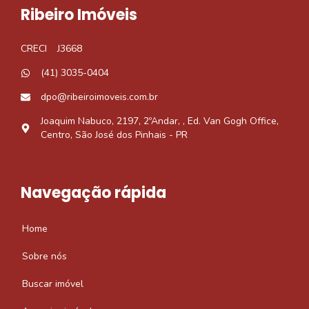
Ribeiro Imóveis
CRECI
J3668
(41) 3035-0404
dpo@ribeiroimoveis.com.br
Joaquim Nabuco, 2197, 2ºAndar, , Ed. Van Gogh Office,
Centro, São José dos Pinhais - PR
Navegação rápida
Home
Sobre nós
Buscar imóvel