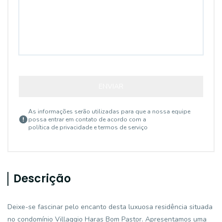
ENVIAR
As informações serão utilizadas para que a nossa equipe
possa entrar em contato de acordo com a
política de privacidade e termos de serviço
Descrição
Deixe-se fascinar pelo encanto desta luxuosa residência situada
no condomínio Villaggio Haras Bom Pastor. Apresentamos uma