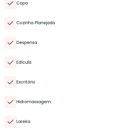
Copa
Cozinha Planejada
Despensa
Edícula
Escritório
Hidromassagem
Lareira