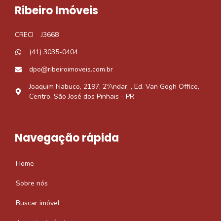
Ribeiro Imóveis
CRECI
J3668
(41) 3035-0404
dpo@ribeiroimoveis.com.br
Joaquim Nabuco, 2197, 2ºAndar, , Ed. Van Gogh Office,
Centro, São José dos Pinhais - PR
Navegação rápida
Home
Sobre nós
Buscar imóvel