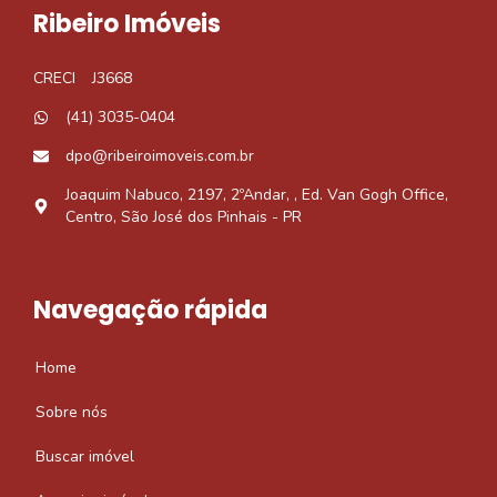
Ribeiro Imóveis
CRECI
J3668
(41) 3035-0404
dpo@ribeiroimoveis.com.br
Joaquim Nabuco, 2197, 2ºAndar, , Ed. Van Gogh Office,
Centro, São José dos Pinhais - PR
Navegação rápida
Home
Sobre nós
Buscar imóvel