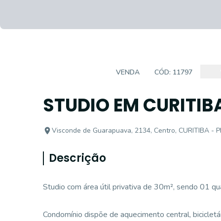
APARTAMENTO
VENDA
CÓD:
11797
STUDIO EM CURITIB
Visconde de Guarapuava, 2134, Centro, CURITIBA - 
Descrição
Studio com área útil privativa de 30m², sendo 01 quar
Condomínio dispõe de aquecimento central, bicicletár