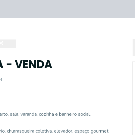
A - VENDA
PR
to, sala, varanda, cozinha e banheiro social.
io, churrasqueira coletiva, elevador, espaço gourmet,