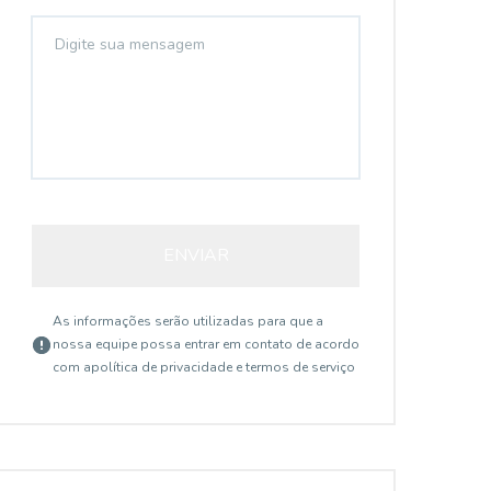
ENVIAR
As informações serão utilizadas para que a
nossa equipe possa entrar em contato de acordo
com a
política de privacidade e termos de serviço