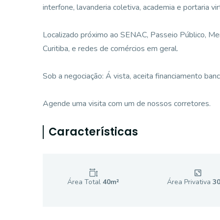
interfone, lavanderia coletiva, academia e portaria vir
Localizado próximo ao SENAC, Passeio Público, Mer
Curitiba, e redes de comércios em geral.
Sob a negociação: Á vista, aceita financiamento banc
Agende uma visita com um de nossos corretores.
Características
Área Total
40
m²
Área Privativa
3