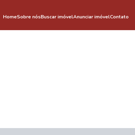
Home
Sobre nós
Buscar imóvel
Anunciar imóvel
Contato