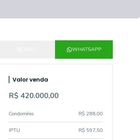
LIGAR
WHATSAPP
Valor venda
R$ 420.000,00
Condomínio
R$ 288,00
IPTU
R$ 597,50