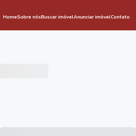
Home
Sobre nós
Buscar imóvel
Anunciar imóvel
Contato