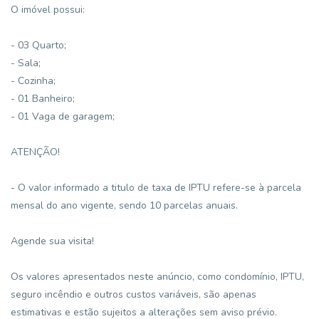
O imóvel possui:
- 03 Quarto;
- Sala;
- Cozinha;
- 01 Banheiro;
- 01 Vaga de garagem;
ATENÇÃO!
- O valor informado a titulo de taxa de IPTU refere-se à parcela
mensal do ano vigente, sendo 10 parcelas anuais.
Agende sua visita!
Os valores apresentados neste anúncio, como condomínio, IPTU,
seguro incêndio e outros custos variáveis, são apenas
estimativas e estão sujeitos a alterações sem aviso prévio.