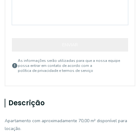
ENVIAR
As informações serão utilizadas para que a nossa equipe
possa entrar em contato de acordo com a
política de privacidade e termos de serviço
Descrição
Apartamento com aproximadamente 70,00 m² disponível para
locação.