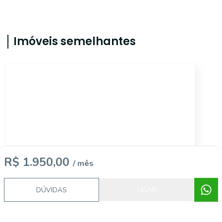
Imóveis semelhantes
6439
R$ 1.950,00
/ mês
DÚVIDAS
LIGAR
Centro, SÃO JOSÉ DOS PINHAIS - PR