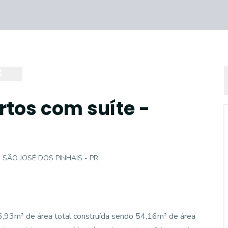
tos com suíte -
im, SÃO JOSÉ DOS PINHAIS - PR
6,93m² de área total construída sendo 54,16m² de área