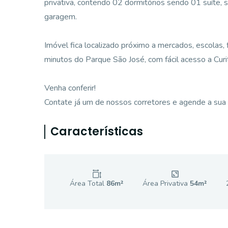
privativa, contendo 02 dormitórios sendo 01 suíte, s
garagem.
Imóvel fica localizado próximo a mercados, escolas,
minutos do Parque São José, com fácil acesso a Curi
Venha conferir!
Contate já um de nossos corretores e agende a sua v
Características
Área Total
86
m²
Área Privativa
54
m²