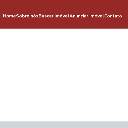
Home
Sobre nós
Buscar imóvel
Anunciar imóvel
Contato