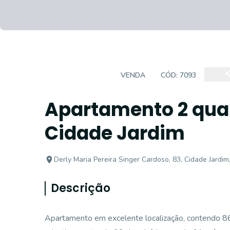
APARTAMENTO
VENDA
CÓD:
7093
Apartamento 2 quar
Cidade Jardim
Derly Maria Pereira Singer Cardoso, 83, Cidade Jard
Descrição
Apartamento em excelente localização, contendo 8