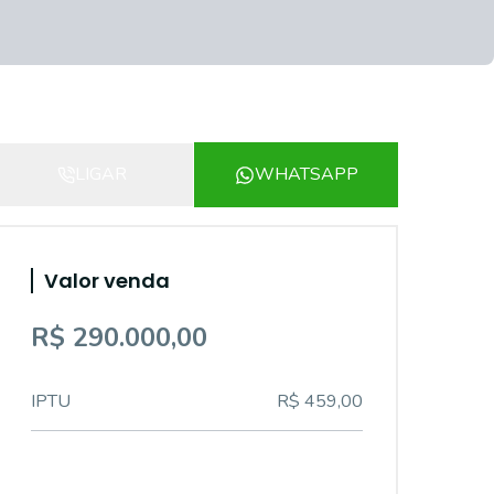
LIGAR
WHATSAPP
Valor venda
R$ 290.000,00
IPTU
R$ 459,00