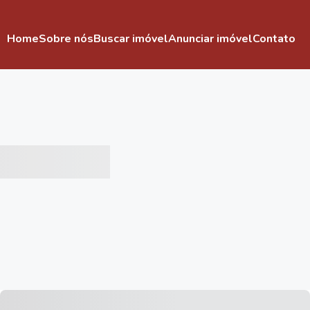
Home
Sobre nós
Buscar imóvel
Anunciar imóvel
Contato