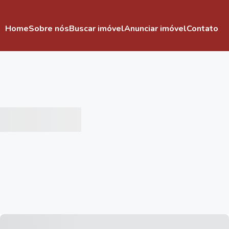
Home
Sobre nós
Buscar imóvel
Anunciar imóvel
Contato