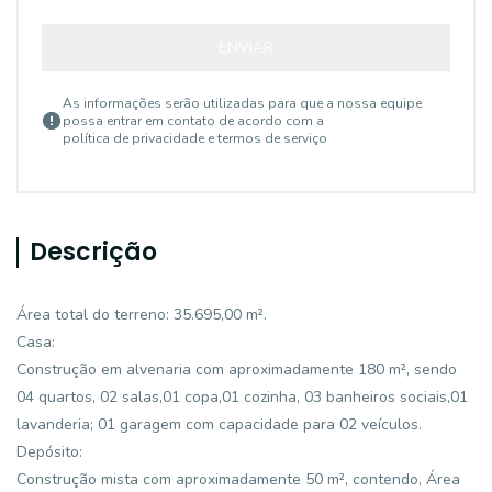
ENVIAR
As informações serão utilizadas para que a nossa equipe
possa entrar em contato de acordo com a
política de privacidade e termos de serviço
Descrição
Área total do terreno: 35.695,00 m².
Casa:
Construção em alvenaria com aproximadamente 180 m², sendo
04 quartos, 02 salas,01 copa,01 cozinha, 03 banheiros sociais,01
lavanderia; 01 garagem com capacidade para 02 veículos.
Depósito:
Construção mista com aproximadamente 50 m², contendo, Área