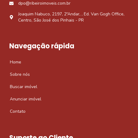
dpo@ribeiroimoveis.com.br
Joaquim Nabuco, 2197, 2ºAndar, , Ed. Van Gogh Office,
Centro, São José dos Pinhais - PR
Navegação rápida
Home
Sobre nós
Buscar imóvel
Anunciar imóvel
Contato
Suporte ao Cliente