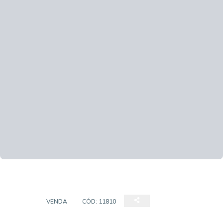
ÁREA
VENDA
CÓD:
11810