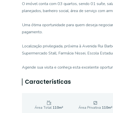
O imóvel conta com 03 quartos, sendo 01 suíte, sala
planejados, banheiro social, área de serviço com ar
Uma ótima oportunidade para quem deseja negociar 
pagamento.
Localização privilegiada, próxima à Avenida Rui Bar
Supermercado Stall, Farmácia Nissei, Escola Estad
Agende sua visita e conheça esta excelente oportun
Características
Área Total
110
m²
Área Privativa
110
m²