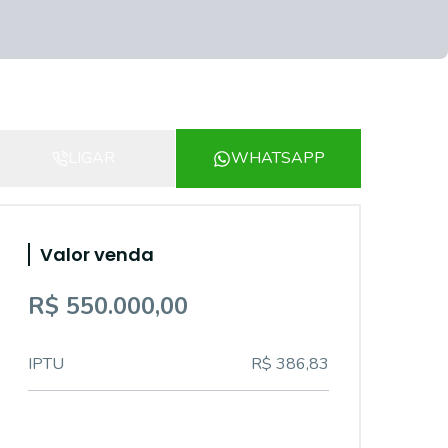
LIGAR
WHATSAPP
Valor venda
R$ 550.000,00
IPTU
R$ 386,83