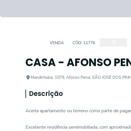
CASA
VENDA
CÓD:
11776
CASA - AFONSO PE
Mandirituba, 1079, Afonso Pena, SÃO JOSÉ DOS PINH
Descrição
Aceita apartamento ou terreno como parte de paga
Excelente residência semimobiliada, com aproxima