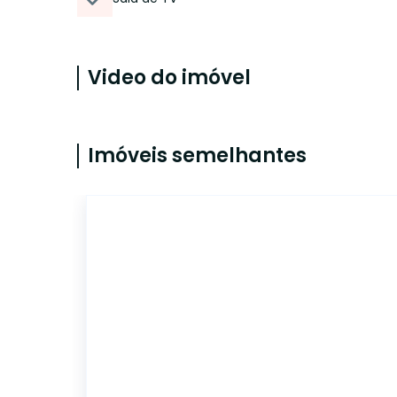
Video do imóvel
Imóveis semelhantes
11859