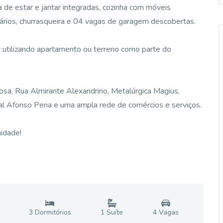
 de estar e jantar integradas, cozinha com móveis
mários, churrasqueira e 04 vagas de garagem descobertas.
utilizando apartamento ou terreno como parte do
bosa, Rua Almirante Alexandrino, Metalúrgica Magius,
ual Afonso Pena e uma ampla rede de comércios e serviços.
idade!
3
Dormitório
s
1
Suíte
4
Vaga
s