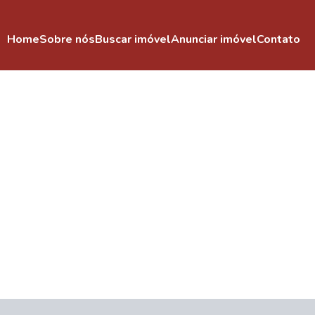
Home
Sobre nós
Buscar imóvel
Anunciar imóvel
Contato