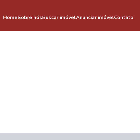
Home
Sobre nós
Buscar imóvel
Anunciar imóvel
Contato