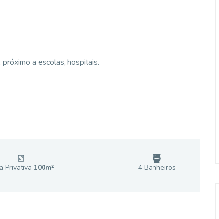
 próximo a escolas, hospitais.
a Privativa
100
m²
4
Banheiro
s