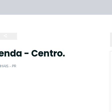
enda - Centro.
NHAIS - PR