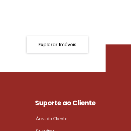
Explorar Imóveis
a
Suporte ao Cliente
Área do Cliente