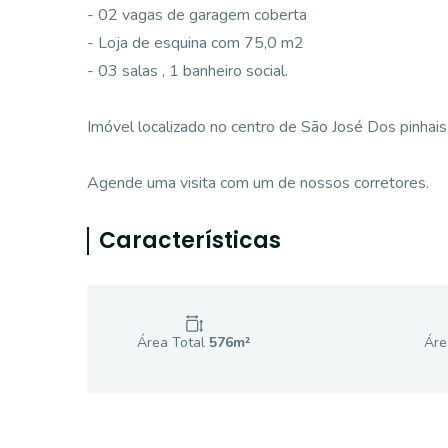
- 02 vagas de garagem coberta
- Loja de esquina com 75,0 m2
- 03 salas , 1 banheiro social.
Imóvel localizado no centro de São José Dos pinhais,
Agende uma visita com um de nossos corretores.
Características
Área Total
576
m²
Áre