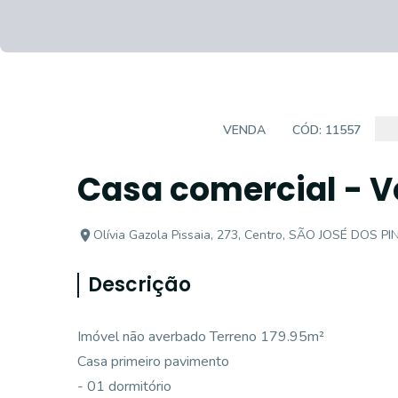
CASA COMERCIAL
VENDA
CÓD:
11557
Casa comercial - V
Olívia Gazola Pissaia, 273, Centro, SÃO JOSÉ DOS PI
Descrição
Imóvel não averbado Terreno 179.95m²
Casa primeiro pavimento
- 01 dormitório