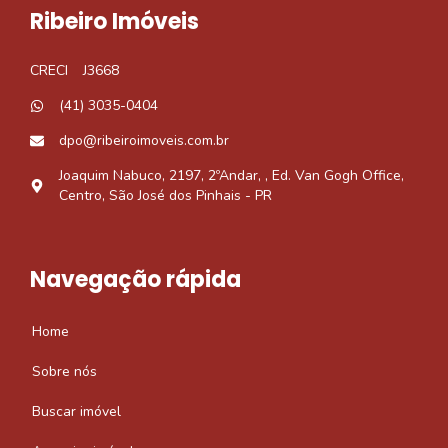
Ribeiro Imóveis
CRECI
J3668
(41) 3035-0404
dpo@ribeiroimoveis.com.br
Joaquim Nabuco, 2197, 2ºAndar, , Ed. Van Gogh Office,
Centro, São José dos Pinhais - PR
Navegação rápida
Home
Sobre nós
Buscar imóvel