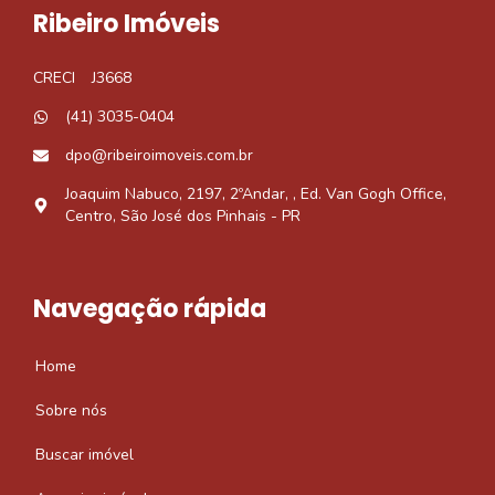
Ribeiro Imóveis
CRECI
J3668
(41) 3035-0404
dpo@ribeiroimoveis.com.br
Joaquim Nabuco, 2197, 2ºAndar, , Ed. Van Gogh Office,
Centro, São José dos Pinhais - PR
Navegação rápida
Home
Sobre nós
Buscar imóvel