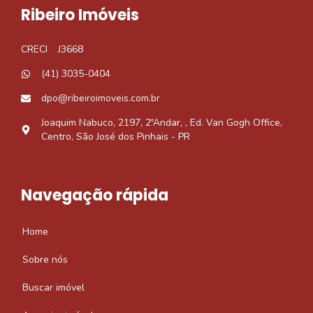
Ribeiro Imóveis
CRECI
J3668
(41) 3035-0404
dpo@ribeiroimoveis.com.br
Joaquim Nabuco, 2197, 2ºAndar, , Ed. Van Gogh Office,
Centro, São José dos Pinhais - PR
Navegação rápida
Home
Sobre nós
Buscar imóvel