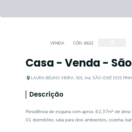
CASA
VENDA
CÓD:
6622
Casa - Venda - São
LAURA BELINO VIEIRA, 501, Iná, SÃO JOSÉ DOS PINH
Descrição
Residência de esquina com aprox. 62,37m² de área 
01 dormitório, sala para dois ambientes, cozinha, ban