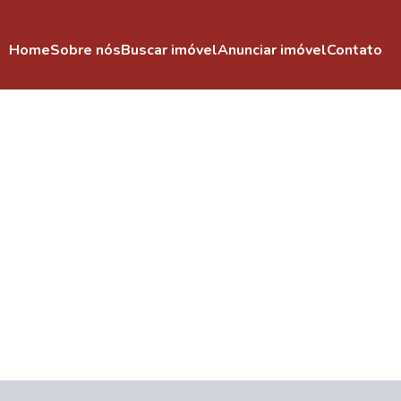
Home
Sobre nós
Buscar imóvel
Anunciar imóvel
Contato