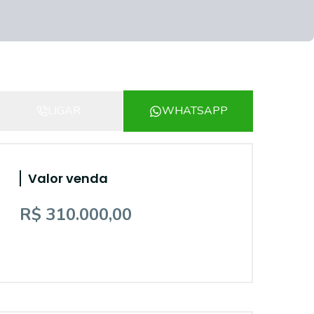
LIGAR
WHATSAPP
Valor venda
R$ 310.000,00