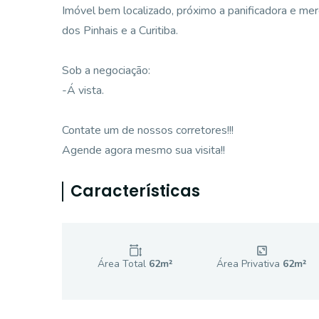
Imóvel bem localizado, próximo a panificadora e merc
dos Pinhais e a Curitiba.
Sob a negociação:
-Á vista.
Contate um de nossos corretores!!!
Agende agora mesmo sua visita!!
Características
Área Total
62
m²
Área Privativa
62
m²