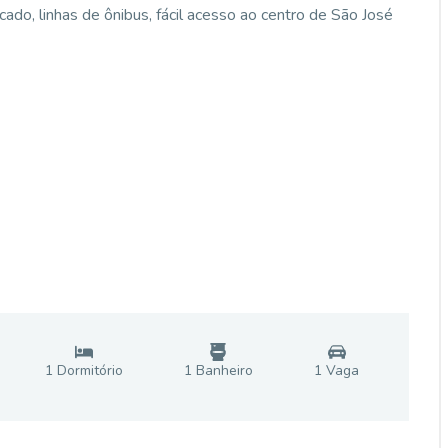
ado, linhas de ônibus, fácil acesso ao centro de São José
1
Dormitório
1
Banheiro
1
Vaga