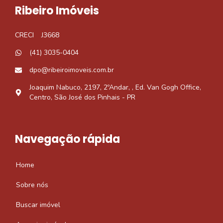
Ribeiro Imóveis
CRECI
J3668
(41) 3035-0404
dpo@ribeiroimoveis.com.br
Joaquim Nabuco, 2197, 2ºAndar, , Ed. Van Gogh Office,
Centro, São José dos Pinhais - PR
Navegação rápida
Home
Sobre nós
Buscar imóvel