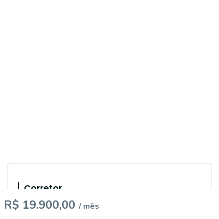
Corretor
R$ 19.900,00
/ mês