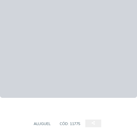
GALPÃO
ALUGUEL
CÓD:
11775