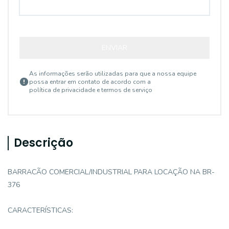
ENVIAR
As informações serão utilizadas para que a nossa equipe
possa entrar em contato de acordo com a
política de privacidade e termos de serviço
Descrição
BARRACÃO COMERCIAL/INDUSTRIAL PARA LOCAÇÃO NA BR-
376
CARACTERÍSTICAS: