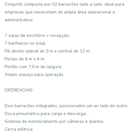
Conjunto composto por 02 barracões lado a lado, ideal para
empresas que necessitam de ampla área operacional e
administrativa.
7 salas de escritório + recepção;
7 banheiros no total;
Pé-direito lateral de 9 m e central de 12 m;
Portas de 6 m x 6 m;
Portão com 7,5 m de largura;
Amplo espaço para operação.
DIFERENCIAIS:
Dois barracões integrados, posicionados um ao lado do outro;
Doca pneumática para carga e descarga;
Sistema de monitoramento por câmeras e alarme;
Cerca elétrica.