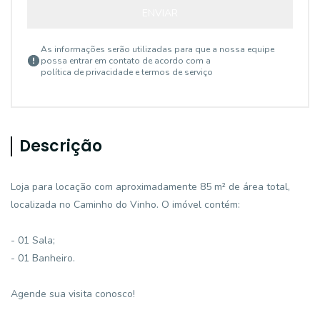
ENVIAR
As informações serão utilizadas para que a nossa equipe
possa entrar em contato de acordo com a
política de privacidade e termos de serviço
Descrição
Loja para locação com aproximadamente 85 m² de área total,
localizada no Caminho do Vinho. O imóvel contém:
- 01 Sala;
- 01 Banheiro.
Agende sua visita conosco!