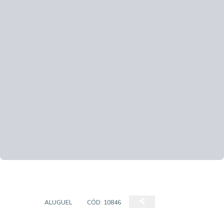
LOJA
ALUGUEL
CÓD:
10846