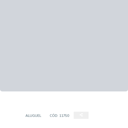
LOJA
ALUGUEL
CÓD:
11750