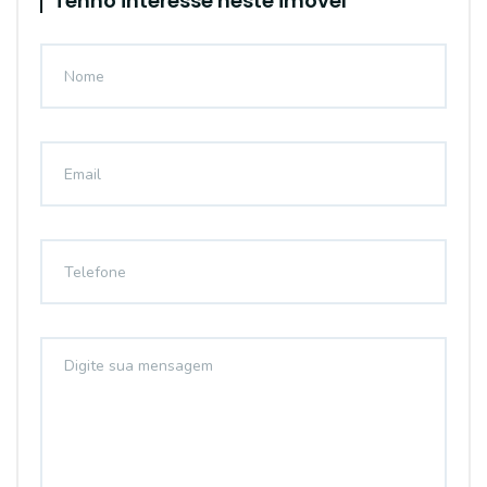
Tenho interesse neste imóvel