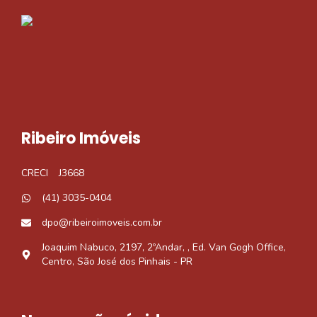
Ribeiro Imóveis
CRECI
J3668
(41) 3035-0404
dpo@ribeiroimoveis.com.br
Joaquim Nabuco, 2197, 2ºAndar, , Ed. Van Gogh Office,
Centro, São José dos Pinhais - PR