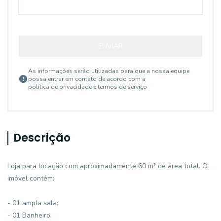
ENVIAR
As informações serão utilizadas para que a nossa equipe
possa entrar em contato de acordo com a
política de privacidade e termos de serviço
Descrição
Loja para locação com aproximadamente 60 m² de área total. O
imóvel contém:
- 01 ampla sala;
- 01 Banheiro.