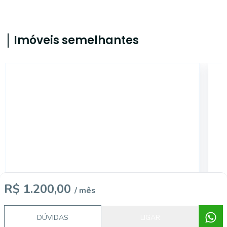
Imóveis semelhantes
11774
R$ 1.200,00
/ mês
Cruzeiro, SÃO JOSÉ DOS PINHAIS - PR
DÚVIDAS
LIGAR