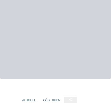
LOJA
ALUGUEL
CÓD:
10805