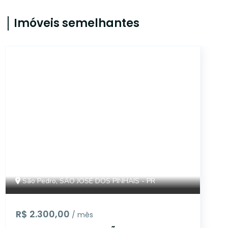
Imóveis semelhantes
8956
São Pedro, SÃO JOSÉ DOS PINHAIS - PR
R$ 2.300,00
/ mês