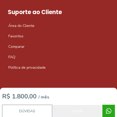
Suporte ao Cliente
Área do Cliente
Favoritos
Comparar
FAQ
Política de privacidade
R$ 1.800,00
/ mês
Imobiliária Certificada:
Selo de Tecnologia Loft
DÚVIDAS
LIGAR