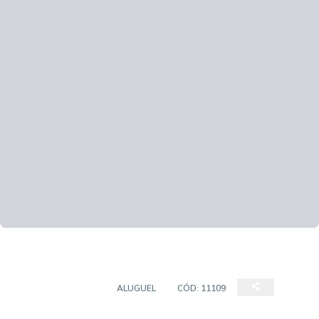
SALA COMERCIAL
ALUGUEL
CÓD:
11109