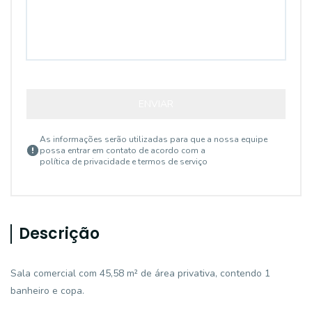
ENVIAR
As informações serão utilizadas para que a nossa equipe
possa entrar em contato de acordo com a
política de privacidade e termos de serviço
Descrição
Sala comercial com 45,58 m² de área privativa, contendo 1
banheiro e copa.