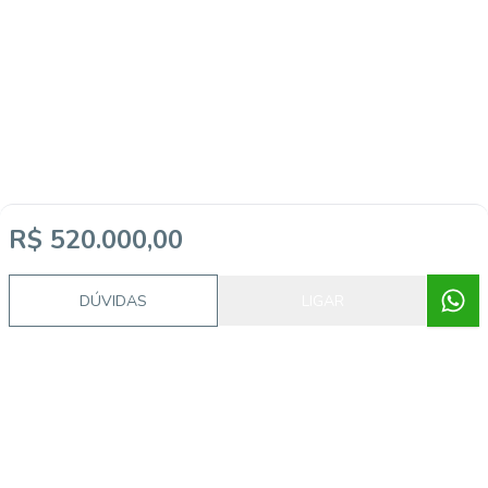
R$ 520.000,00
DÚVIDAS
LIGAR
Corretor