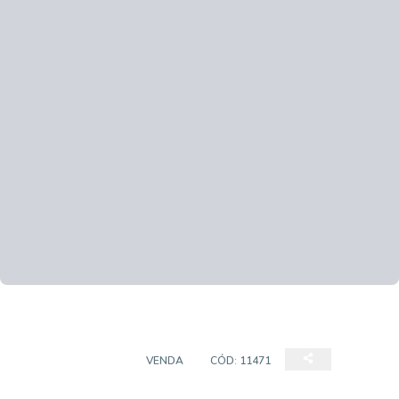
SALA COMERCIAL
VENDA
CÓD:
11471