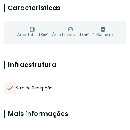
Características
Área Total
48
m²
Área Privativa
45
m²
1
Banheiro
Infraestrutura
Sala de Recepção
Mais informações