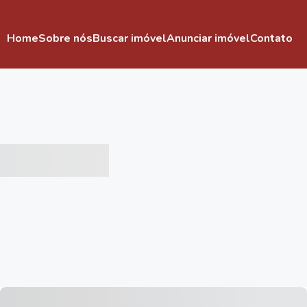
Home
Sobre nós
Buscar imóvel
Anunciar imóvel
Contato