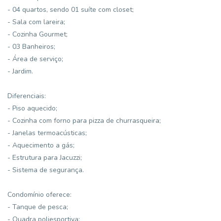
- 04 quartos, sendo 01 suíte com closet;
- Sala com lareira;
- Cozinha Gourmet;
- 03 Banheiros;
- Área de serviço;
- Jardim.
Diferenciais:
- Piso aquecido;
- Cozinha com forno para pizza de churrasqueira;
- Janelas termoacústicas;
- Aquecimento a gás;
- Estrutura para Jacuzzi;
- Sistema de segurança.
Condomínio oferece:
- Tanque de pesca;
- Quadra poliesportiva;