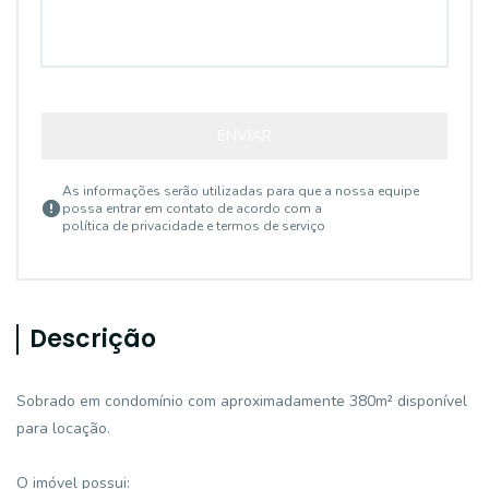
ENVIAR
As informações serão utilizadas para que a nossa equipe
possa entrar em contato de acordo com a
política de privacidade e termos de serviço
Descrição
Sobrado em condomínio com aproximadamente 380m² disponível
para locação.
O imóvel possui: