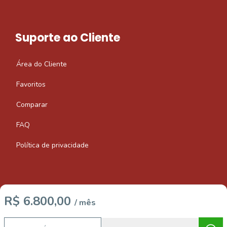
Suporte ao Cliente
Área do Cliente
Favoritos
Comparar
FAQ
Política de privacidade
R$ 6.800,00
/ mês
Imobiliária Certificada:
Selo de Tecnologia Loft