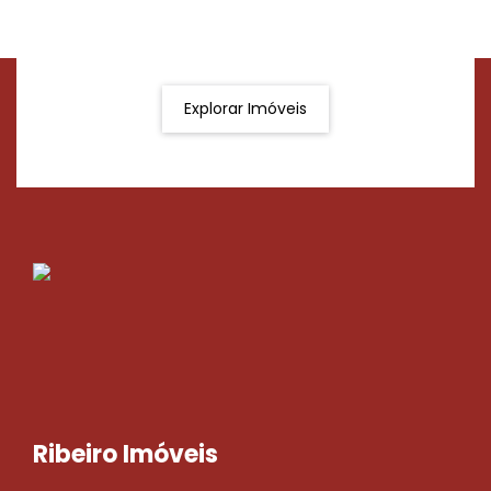
Podemos ajudá-lo a realizar o seu sonho de um imóvel
novo
Explorar Imóveis
Ribeiro Imóveis