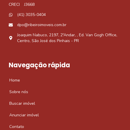
CRECI
J3668
(41) 3035-0404
dpo@ribeiroimoveis.com.br
Joaquim Nabuco, 2197, 2ºAndar, , Ed. Van Gogh Office,
Centro, São José dos Pinhais - PR
Navegação rápida
Home
Sobre nós
Buscar imóvel
Anunciar imóvel
Contato