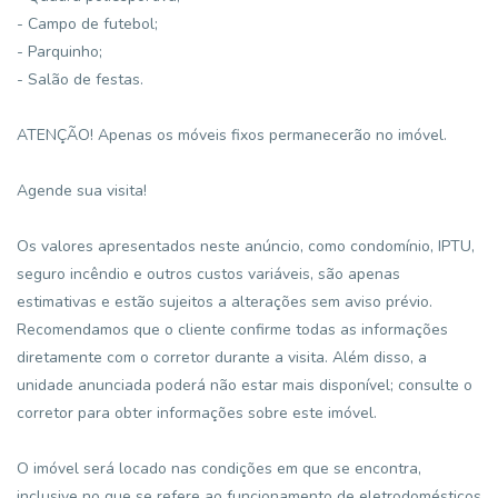
- Campo de futebol;
- Parquinho;
- Salão de festas.
ATENÇÃO! Apenas os móveis fixos permanecerão no imóvel.
Agende sua visita!
Os valores apresentados neste anúncio, como condomínio, IPTU,
seguro incêndio e outros custos variáveis, são apenas
estimativas e estão sujeitos a alterações sem aviso prévio.
Recomendamos que o cliente confirme todas as informações
diretamente com o corretor durante a visita. Além disso, a
unidade anunciada poderá não estar mais disponível; consulte o
corretor para obter informações sobre este imóvel.
O imóvel será locado nas condições em que se encontra,
inclusive no que se refere ao funcionamento de eletrodomésticos