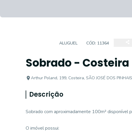
SOBRADO
ALUGUEL
CÓD:
11364
Sobrado - Costeira
Arthur Poland, 199, Costeira, SÃO JOSÉ DOS PINHAIS
Descrição
Sobrado com aproximadamente 100m² disponível pa
O imóvel possui: