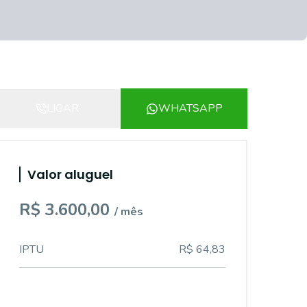
LIGAR
WHATSAPP
Valor aluguel
R$ 3.600,00
/ mês
IPTU
R$ 64,83