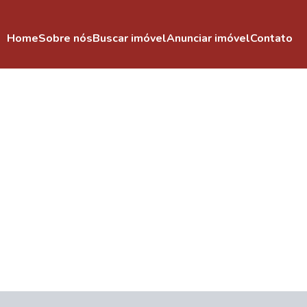
Home
Sobre nós
Buscar imóvel
Anunciar imóvel
Contato