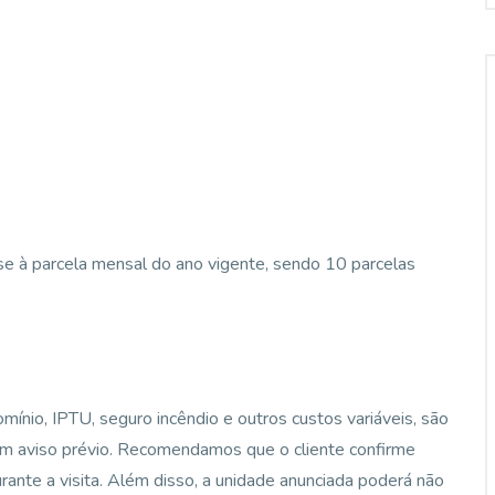
-se à parcela mensal do ano vigente, sendo 10 parcelas
ínio, IPTU, seguro incêndio e outros custos variáveis, são
sem aviso prévio. Recomendamos que o cliente confirme
ante a visita. Além disso, a unidade anunciada poderá não