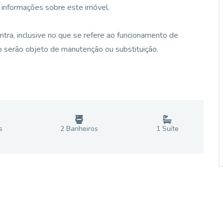
r informações sobre este imóvel.
tra, inclusive no que se refere ao funcionamento de
o serão objeto de manutenção ou substituição.
s
2
Banheiro
s
1
Suíte