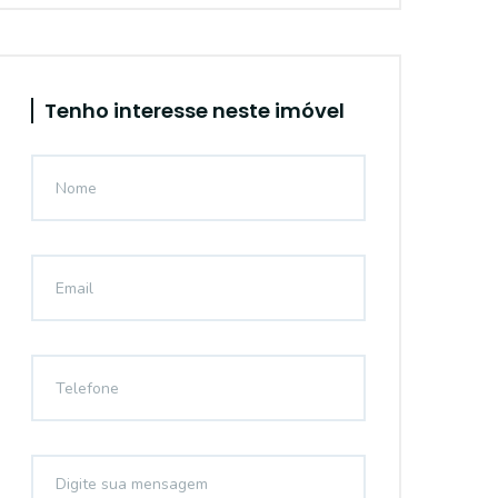
Tenho interesse neste imóvel