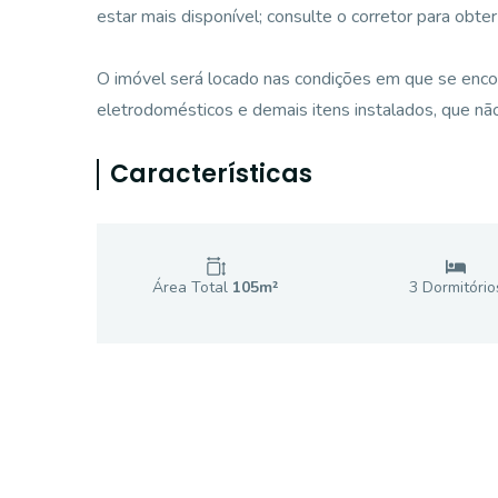
estar mais disponível; consulte o corretor para obte
O imóvel será locado nas condições em que se encon
eletrodomésticos e demais itens instalados, que nã
Características
Área Total
105
m²
3
Dormitório