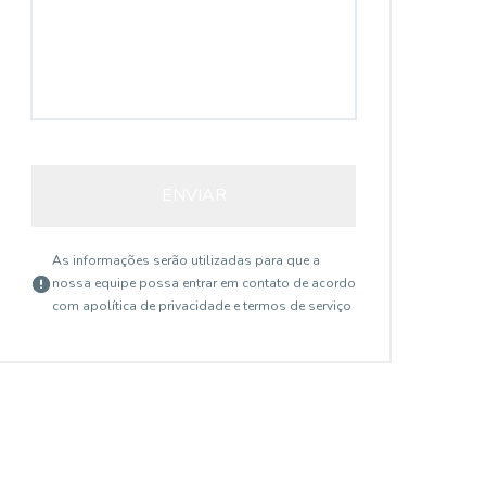
ENVIAR
As informações serão utilizadas para que a
nossa equipe possa entrar em contato de acordo
com a
política de privacidade e termos de serviço