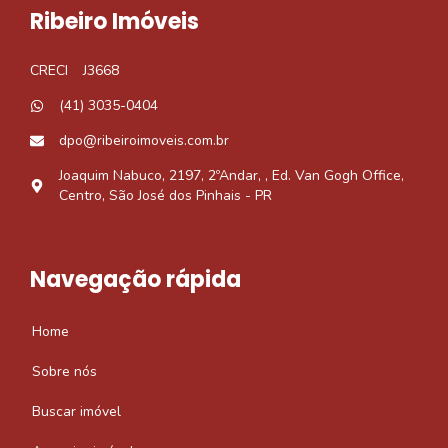
Ribeiro Imóveis
CRECI
J3668
(41) 3035-0404
dpo@ribeiroimoveis.com.br
Joaquim Nabuco, 2197, 2ºAndar, , Ed. Van Gogh Office,
Centro, São José dos Pinhais - PR
Navegação rápida
Home
Sobre nós
Buscar imóvel