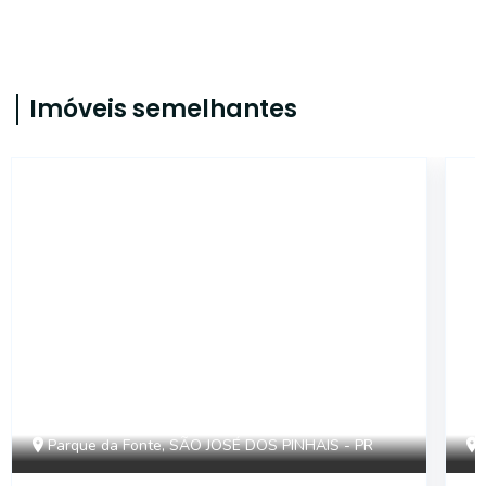
Imóveis semelhantes
11811
Parque da Fonte, SÃO JOSÉ DOS PINHAIS - PR