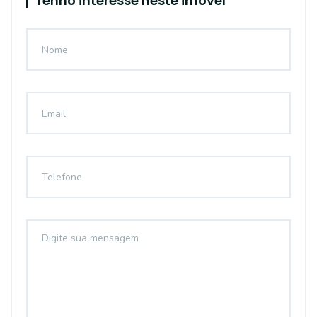
Tenho interesse neste imóvel