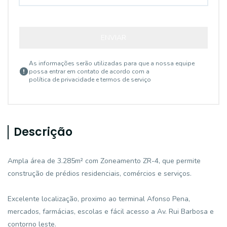
ENVIAR
As informações serão utilizadas para que a nossa equipe
possa entrar em contato de acordo com a
política de privacidade e termos de serviço
Descrição
Ampla área de 3.285m² com Zoneamento ZR-4, que permite
construção de prédios residenciais, comércios e serviços.
Excelente localização, proximo ao terminal Afonso Pena,
mercados, farmácias, escolas e fácil acesso a Av. Rui Barbosa e
contorno leste.