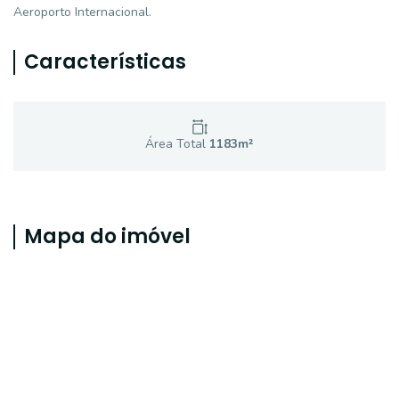
Aeroporto Internacional.
Características
Área Total
1183
m²
Mapa do imóvel