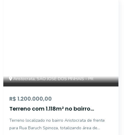
10640
Aristocrata, SÃO JOSÉ DOS PINHAIS - PR
R$ 1.200.000,00
Terreno com 1.118m² no bairro
Aristocrata
Terreno localizado no bairro Aristocrata de frente
para Rua Baruch Spinoza, totalizando área de