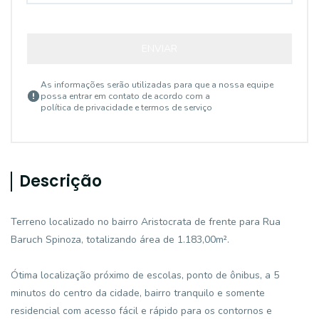
ENVIAR
As informações serão utilizadas para que a nossa equipe
possa entrar em contato de acordo com a
política de privacidade e termos de serviço
Descrição
Terreno localizado no bairro Aristocrata de frente para Rua
Baruch Spinoza, totalizando área de 1.183,00m².
Ótima localização próximo de escolas, ponto de ônibus, a 5
minutos do centro da cidade, bairro tranquilo e somente
residencial com acesso fácil e rápido para os contornos e