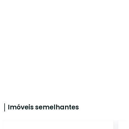
Imóveis semelhantes
11878