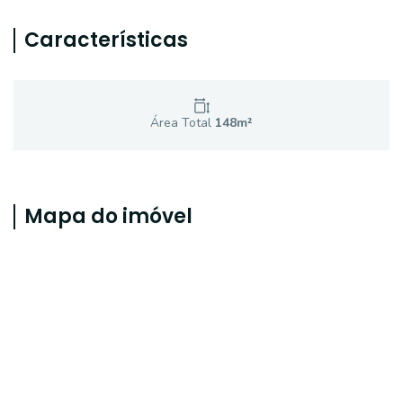
Características
Área Total
148
m²
Mapa do imóvel