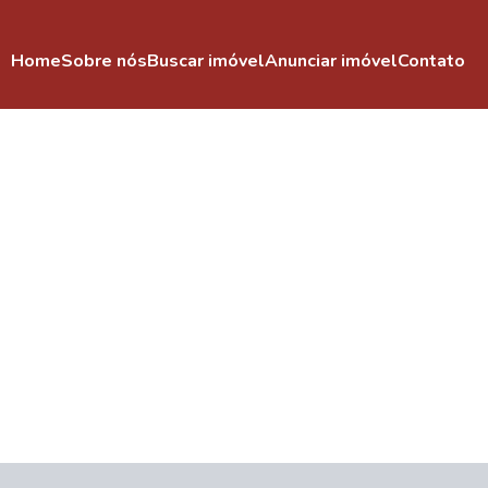
Home
Sobre nós
Buscar imóvel
Anunciar imóvel
Contato