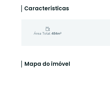
Características
Área Total
484
m²
Mapa do imóvel