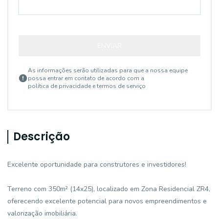
ENVIAR
As informações serão utilizadas para que a nossa equipe
possa entrar em contato de acordo com a
política de privacidade e termos de serviço
Descrição
Excelente oportunidade para construtores e investidores!
Terreno com 350m² (14x25), localizado em Zona Residencial ZR4,
oferecendo excelente potencial para novos empreendimentos e
valorização imobiliária.