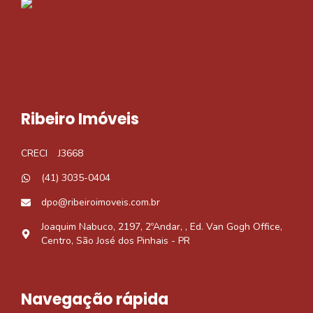
Ribeiro Imóveis
CRECI
J3668
(41) 3035-0404
dpo@ribeiroimoveis.com.br
Joaquim Nabuco, 2197, 2ºAndar, , Ed. Van Gogh Office,
Centro, São José dos Pinhais - PR
Navegação rápida