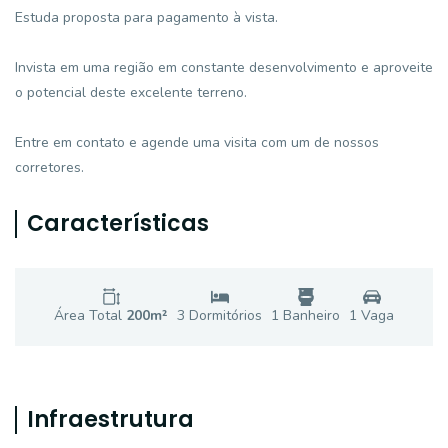
Estuda proposta para pagamento à vista.
Invista em uma região em constante desenvolvimento e aproveite
o potencial deste excelente terreno.
Entre em contato e agende uma visita com um de nossos
corretores.
Características
Área Total
200
m²
3
Dormitório
s
1
Banheiro
1
Vaga
Infraestrutura